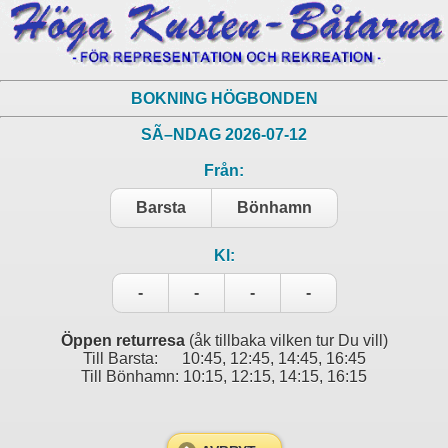
BOKNING HÖGBONDEN
SÃ–NDAG 2026-07-12
Från:
Barsta
Bönhamn
Kl:
-
-
-
-
Öppen returresa
(åk tillbaka vilken tur Du vill)
Till Barsta: 10:45, 12:45, 14:45, 16:45
Till Bönhamn: 10:15, 12:15, 14:15, 16:15