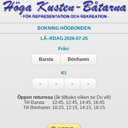
BOKNING HÖGBONDEN
LÃ–RDAG 2026-07-25
Från:
Barsta
Bönhamn
Kl:
-
-
-
-
Öppen returresa
(åk tillbaka vilken tur Du vill)
Till Barsta: 10:45, 12:45, 14:45, 16:45
Till Bönhamn: 10:15, 12:15, 14:15, 16:15