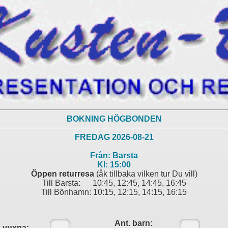
BOKNING HÖGBONDEN
FREDAG 2026-08-21
Från:
Barsta
Kl:
15:00
Öppen returresa
(åk tillbaka vilken tur Du vill)
Till Barsta: 10:45, 12:45, 14:45, 16:45
Till Bönhamn: 10:15, 12:15, 14:15, 16:15
Ant. barn:
. vuxna: