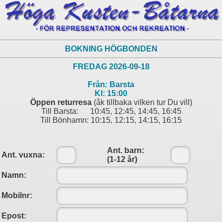
BOKNING HÖGBONDEN
FREDAG 2026-09-18
Från:
Barsta
Kl:
15:00
Öppen returresa
(åk tillbaka vilken tur Du vill)
Till Barsta: 10:45, 12:45, 14:45, 16:45
Till Bönhamn: 10:15, 12:15, 14:15, 16:15
Ant. barn:
Ant. vuxna:
(1-12 år)
Namn:
Mobilnr:
Epost: