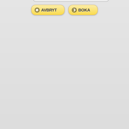
AVBRYT
BOKA