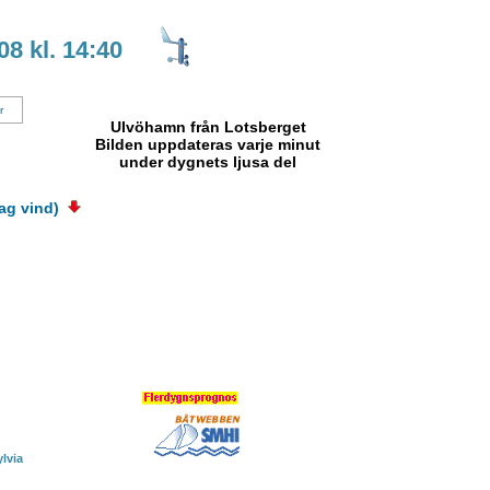
8 kl. 14:40
r
Ulvöhamn från Lotsberget
Bilden uppdateras varje minut
under dygnets ljusa del
ag vind)
ylvia